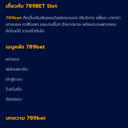
เกี่ยวกับ 789BET Slot
789bet
คือเว็บเดิมพันออนไลน์ครบวงจร ให้บริการ สล็อต บาคาร่า
แทงบอล คาสิโนสด และเกมอื่นๆ อีกมากมาย พร้อมระบบฝากถอน
อัตโนมัติ รวดเร็วทันใจ
เมนูหลัก 789bet
หน้าแรก
สมัครสมาชิก
เข้าสู่ระบบ
โปรโมชั่น
ติดต่อเรา
บทความ 789bet