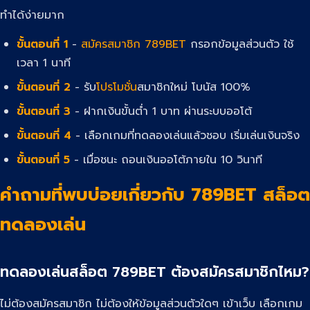
ทำได้ง่ายมาก
ขั้นตอนที่ 1
-
สมัครสมาชิก 789BET
กรอกข้อมูลส่วนตัว ใช้
เวลา 1 นาที
ขั้นตอนที่ 2
- รับ
โปรโมชั่น
สมาชิกใหม่ โบนัส 100%
ขั้นตอนที่ 3
- ฝากเงินขั้นต่ำ 1 บาท ผ่านระบบออโต้
ขั้นตอนที่ 4
- เลือกเกมที่ทดลองเล่นแล้วชอบ เริ่มเล่นเงินจริง
ขั้นตอนที่ 5
- เมื่อชนะ ถอนเงินออโต้ภายใน 10 วินาที
คำถามที่พบบ่อยเกี่ยวกับ 789BET สล็อต
ทดลองเล่น
ทดลองเล่นสล็อต 789BET ต้องสมัครสมาชิกไหม?
ไม่ต้องสมัครสมาชิก ไม่ต้องให้ข้อมูลส่วนตัวใดๆ เข้าเว็บ เลือกเกม