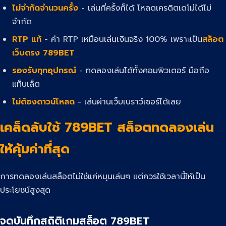
ไม่จำกัดจำนวนครั้ง
- เล่นกี่ครั้งก็ได้ โหลดเครดิตเดโม่ได้ไม่
จำกัด
RTP แท้
- ค่า RTP เหมือนเล่นเงินจริง 100% เพราะเป็น
สล็อต
เว็บตรง 789BET
รองรับทุกอุปกรณ์
- ทดลองเล่นได้ทั้งคอมพิวเตอร์ มือถือ
แท็บเล็ต
ไม่ต้องดาวน์โหลด
- เล่นผ่านเว็บเบราว์เซอร์ได้เลย
เคล็ดลับใช้ 789BET สล็อตทดลองเล่น
ให้คุ้มค่าที่สุด
การทดลองเล่นสล็อตไม่ใช่แค่หมุนเล่นๆ แต่ควรใช้เวลานี้ให้เป็น
ประโยชน์สูงสุด
จดบันทึกสถิติเกมสล็อต 789BET