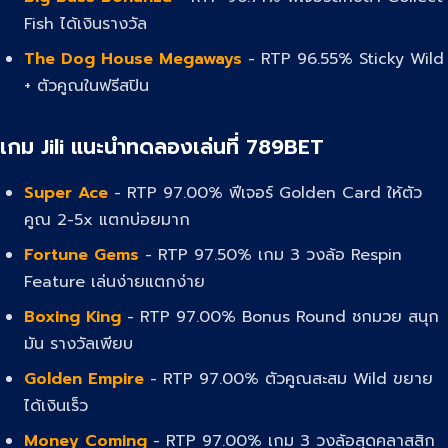
Fish ได้เงินรางวัล
The Dog House Megaways
- RTP 96.55% Sticky Wild
+ ตัวคูณในฟรีสปิน
เกม Jili แนะนำทดลองเล่นที่ 789BET
Super Ace
- RTP 97.00% ฟีเจอร์ Golden Card ให้ตัว
คูณ 2-5x แตกบ่อยมาก
Fortune Gems
- RTP 97.50% เกม 3 วงล้อ Respin
Feature เล่นง่ายแตกง่าย
Boxing King
- RTP 97.00% Bonus Round ชกมวย สนุก
มัน รางวัลเพียบ
Golden Empire
- RTP 97.00% ตัวคูณสะสม Wild ขยาย
ได้เงินเร็ว
Money Coming
- RTP 97.00% เกม 3 วงล้อสุดคลาสสิก