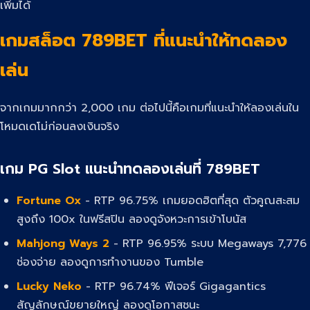
เพิ่มได้
เกมสล็อต 789BET ที่แนะนำให้ทดลอง
เล่น
จากเกมมากกว่า 2,000 เกม ต่อไปนี้คือเกมที่แนะนำให้ลองเล่นใน
โหมดเดโม่ก่อนลงเงินจริง
เกม PG Slot แนะนำทดลองเล่นที่ 789BET
Fortune Ox
- RTP 96.75% เกมยอดฮิตที่สุด ตัวคูณสะสม
สูงถึง 100x ในฟรีสปิน ลองดูจังหวะการเข้าโบนัส
Mahjong Ways 2
- RTP 96.95% ระบบ Megaways 7,776
ช่องจ่าย ลองดูการทำงานของ Tumble
Lucky Neko
- RTP 96.74% ฟีเจอร์ Gigagantics
สัญลักษณ์ขยายใหญ่ ลองดูโอกาสชนะ