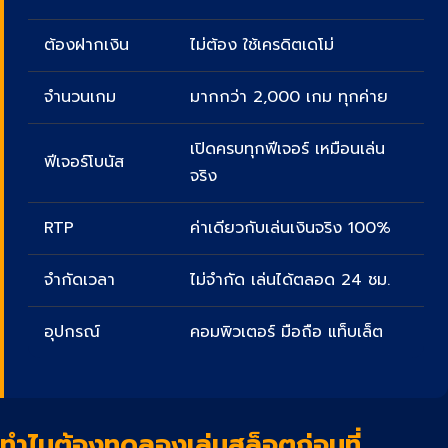
ต้องฝากเงิน
ไม่ต้อง ใช้เครดิตเดโม่
จำนวนเกม
มากกว่า 2,000 เกม ทุกค่าย
เปิดครบทุกฟีเจอร์ เหมือนเล่น
ฟีเจอร์โบนัส
จริง
RTP
ค่าเดียวกับเล่นเงินจริง 100%
จำกัดเวลา
ไม่จำกัด เล่นได้ตลอด 24 ชม.
อุปกรณ์
คอมพิวเตอร์ มือถือ แท็บเล็ต
ทำไมต้องทดลองเล่นสล็อตก่อนที่