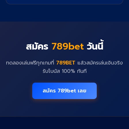
สมัคร
789bet
วันนี้
ทดลองเล่นฟรีทุกเกมที่
789BET
แล้วสมัครเล่นเงินจริง
รับโบนัส 100% ทันที
สมัคร 789bet เลย