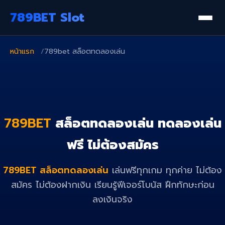
789BET Slot
หน้าแรก
789bet สล็อตทดลองเล่น
789BET
สล็อตทดลองเล่น ทดลองเล่น
ฟรี ไม่ต้องสมัคร
789BET สล็อตทดลองเล่น
เล่นฟรีทุกเกม ทุกค่าย ไม่ต้อง
สมัคร ไม่ต้องฝากเงิน เรียนรู้ฟีเจอร์โบนัส ฝึกทักษะก่อน
ลงเงินจริง