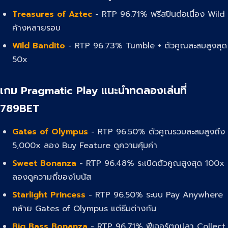
Treasures of Aztec
- RTP 96.71% ฟรีสปินต่อเนื่อง Wild
ค้างหลายรอบ
Wild Bandito
- RTP 96.73% Tumble + ตัวคูณสะสมสูงสุด
50x
เกม Pragmatic Play แนะนำทดลองเล่นที่
789BET
Gates of Olympus
- RTP 96.50% ตัวคูณรวมสะสมสูงถึง
5,000x ลอง Buy Feature ดูความคุ้มค่า
Sweet Bonanza
- RTP 96.48% ระเบิดตัวคูณสูงสุด 100x
ลองดูความถี่ของโบนัส
Starlight Princess
- RTP 96.50% ระบบ Pay Anywhere
คล้าย Gates of Olympus แต่ธีมต่างกัน
Big Bass Bonanza
- RTP 96.71% ฟีเจอร์ตกปลา Collect