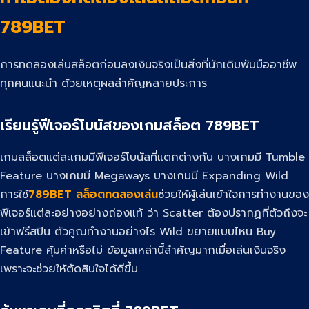
789BET
การทดลองเล่นสล็อตก่อนลงเงินจริงเป็นสิ่งที่นักเดิมพันมืออาชีพ
ทุกคนแนะนำ ด้วยเหตุผลสำคัญหลายประการ
เรียนรู้ฟีเจอร์โบนัสของเกมสล็อต 789BET
เกมสล็อตแต่ละเกมมีฟีเจอร์โบนัสที่แตกต่างกัน บางเกมมี Tumble
Feature บางเกมมี Megaways บางเกมมี Expanding Wild
การใช้
789BET สล็อตทดลองเล่น
ช่วยให้ผู้เล่นเข้าใจการทำงานของ
ฟีเจอร์แต่ละอย่างอย่างถ่องแท้ ว่า Scatter ต้องปรากฏกี่ตัวถึงจะ
เข้าฟรีสปิน ตัวคูณทำงานอย่างไร Wild ขยายแบบไหน Buy
Feature คุ้มค่าหรือไม่ ข้อมูลเหล่านี้สำคัญมากเมื่อเล่นเงินจริง
เพราะจะช่วยให้ตัดสินใจได้ดีขึ้น