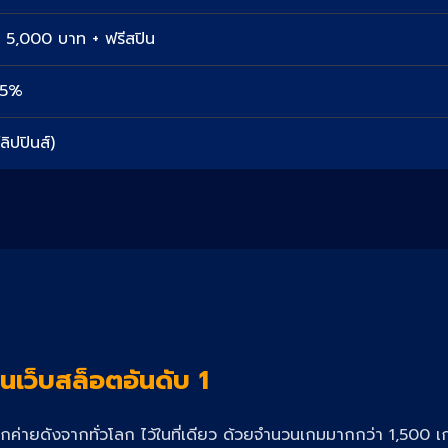
สล็อตเว็บตรง 789bet RTP แท้
สล็อตเว็บตรง 789bet
ไม่ผ่านเอเย่นต์ ไม่ปรับ
RTP เกมแท้จากค่ายโดยตรง จ่ายเต็ม
ข้อมูลทั่วไปของ
789bet
Slot