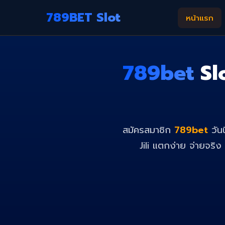
789BET Slot
หน้าแรก
789bet
Slo
สมัครสมาชิก
789bet
วันนี
Jili แตกง่าย จ่ายจริ