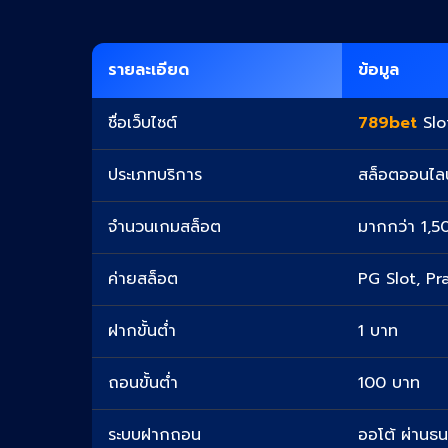
🎰
สล็อตออนไลน์ 789bet เกมมากกว่า
1,500 รายการ
รวมเกม
สล็อตออนไลน์ 789bet
จากค่ายดังทั่ว
โลก PG Slot, Pragmatic, Jili, CQ9,
Habanero แตกง่าย จ่ายจริง
🆓