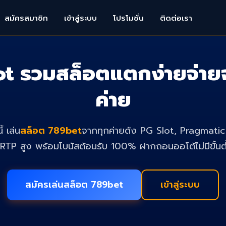
สมัครสมาชิก
เข้าสู่ระบบ
โปรโมชั่น
ติดต่อเรา
t รวมสล็อตแตกง่ายจ่าย
ค่าย
้ เล่น
สล็อต 789bet
จากทุกค่ายดัง PG Slot, Pragmatic
ง RTP สูง พร้อมโบนัสต้อนรับ 100% ฝากถอนออโต้ไม่มีขั้นต
สมัครเล่นสล็อต 789bet
เข้าสู่ระบบ