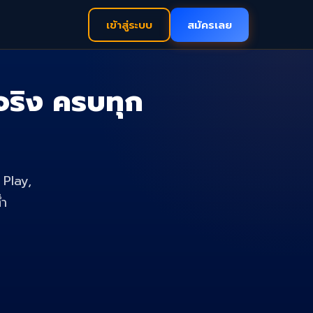
เข้าสู่ระบบ
สมัครเลย
จริง ครบทุก
 Play,
่ำ